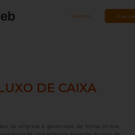
Suporte
Criar co
LUXO DE CAIXA
aixa da empresa é gerenciado de forma on-line,
sobrevivência de uma empresa depende do grau de