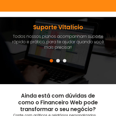
Suporte Vitalício
Todos nossos planos acompanham suporte
rápido e prático, para te ajudar quando você
mais precisar!
Ainda está com dúvidas de
como o Financeiro Web pode
transformar o seu negócio?
Conte com gráficos e relatórios personalizados,