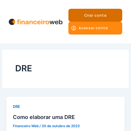
Ir
para
Criar conta
o
conteúdo
Acessar conta
DRE
DRE
Como elaborar uma DRE
Financeiro Web
/
30 de outubro de 2023