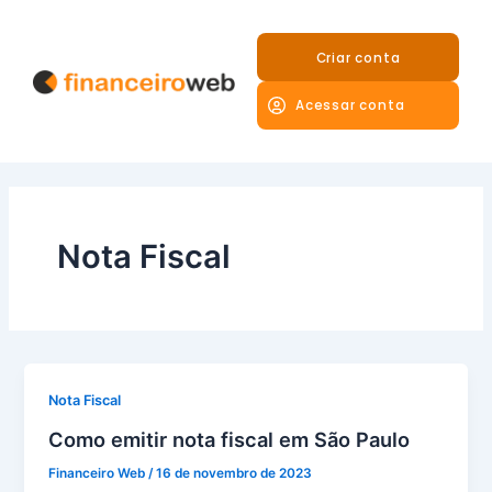
Ir
para
Criar conta
o
conteúdo
Acessar conta
Nota Fiscal
Nota Fiscal
Como emitir nota fiscal em São Paulo
Financeiro Web
/
16 de novembro de 2023